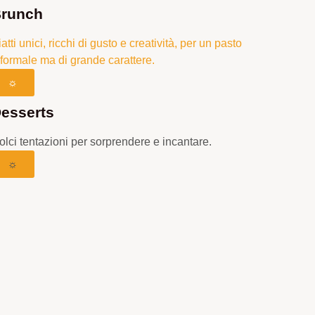
runch
iatti unici, ricchi di gusto e creatività, per un pasto
nformale ma di grande carattere.
☼
esserts
olci tentazioni per sorprendere e incantare.
☼