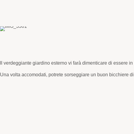
Il verdeggiante giardino esterno vi farà dimenticare di essere in c
Una volta accomodati, potrete sorseggiare un buon bicchiere di v