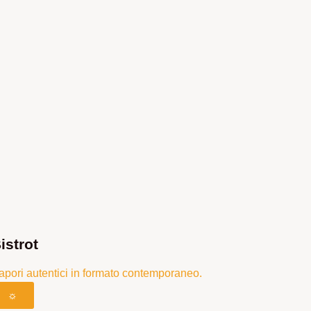
istrot
apori autentici in formato contemporaneo.
☼