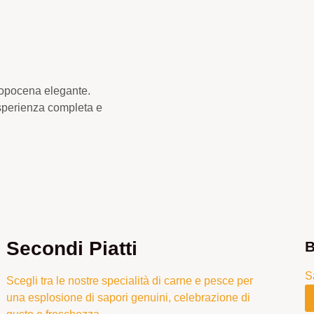
 dopocena elegante.
’esperienza completa e
Secondi Piatti
B
S
Scegli tra le nostre specialità di carne e pesce per
una esplosione di sapori genuini, celebrazione di