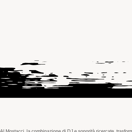
Al Mostacci la combinazione di DJ e sonorità ricercate, trasfor