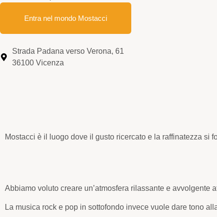
Entra nel mondo Mostacci
Strada Padana verso Verona, 61
36100 Vicenza
Mostacci è il luogo dove il gusto ricercato e la raffinatezza si 
Abbiamo voluto creare un’atmosfera rilassante e avvolgente att
La musica rock e pop in sottofondo invece vuole dare tono al