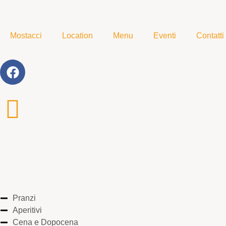
Mostacci
Location
Menu
Eventi
Contatti
Pranzi
Aperitivi
Cena e Dopocena