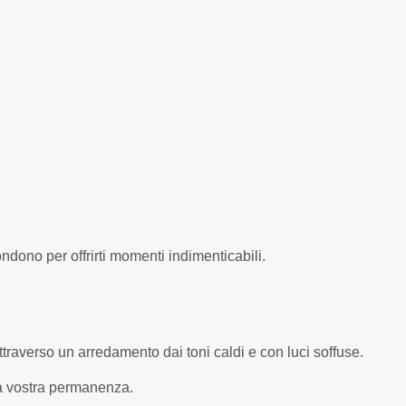
fondono per offrirti momenti indimenticabili.
raverso un arredamento dai toni caldi e con luci soffuse.
la vostra permanenza.